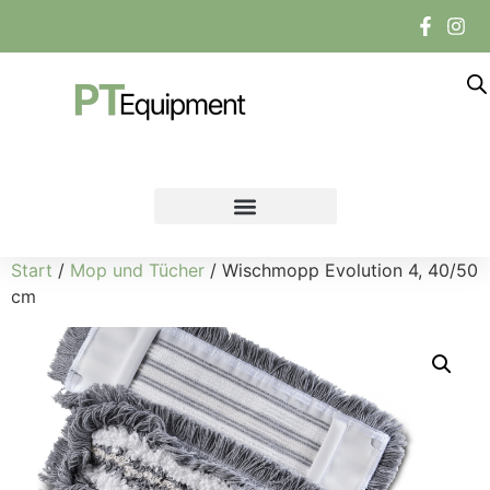
Start
/
Mop und Tücher
/ Wischmopp Evolution 4, 40/50
cm