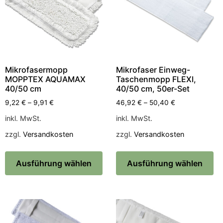
Mikrofasermopp
Mikrofaser Einweg-
MOPPTEX AQUAMAX
Taschenmopp FLEXI,
40/50 cm
40/50 cm, 50er-Set
9,22
€
–
9,91
€
46,92
€
–
50,40
€
inkl. MwSt.
inkl. MwSt.
zzgl.
Versandkosten
zzgl.
Versandkosten
Ausführung wählen
Ausführung wählen