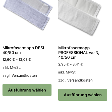
Mikrofasermopp DESI
Mikrofasermopp
40/50 cm
PROFESSIONAL weiß,
40/50 cm
12,60
€
–
13,08
€
2,95
€
–
3,41
€
inkl. MwSt.
inkl. MwSt.
zzgl.
Versandkosten
zzgl.
Versandkosten
Ausführung wählen
Ausführung wählen