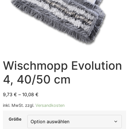
Wischmopp Evolution
4, 40/50 cm
9,73
€
–
10,08
€
inkl. MwSt.
zzgl.
Versandkosten
Größe