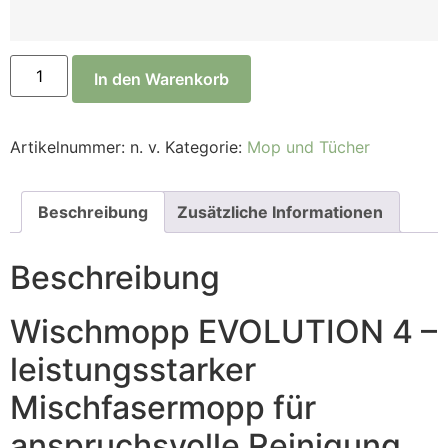
In den Warenkorb
Artikelnummer:
n. v.
Kategorie:
Mop und Tücher
Beschreibung
Zusätzliche Informationen
Beschreibung
Wischmopp EVOLUTION 4 –
leistungsstarker
Mischfasermopp für
anspruchsvolle Reinigung