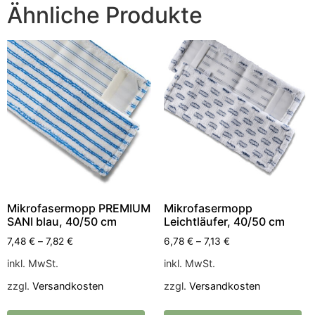
Ähnliche Produkte
Mikrofasermopp PREMIUM
Mikrofasermopp
SANI blau, 40/50 cm
Leichtläufer, 40/50 cm
7,48
€
–
7,82
€
6,78
€
–
7,13
€
inkl. MwSt.
inkl. MwSt.
zzgl.
Versandkosten
zzgl.
Versandkosten