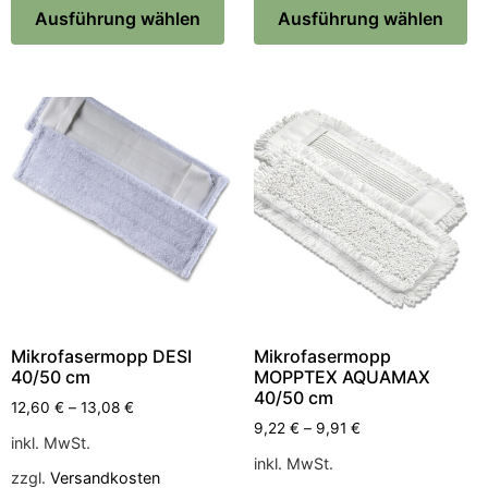
Ausführung wählen
Ausführung wählen
Mikrofasermopp DESI
Mikrofasermopp
40/50 cm
MOPPTEX AQUAMAX
40/50 cm
12,60
€
–
13,08
€
9,22
€
–
9,91
€
inkl. MwSt.
inkl. MwSt.
zzgl.
Versandkosten