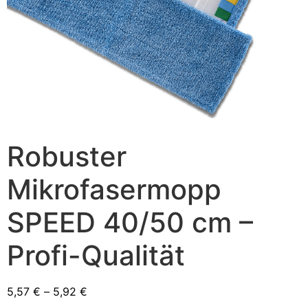
Robuster
Mikrofasermopp
SPEED 40/50 cm –
Profi-Qualität
5,57
€
–
5,92
€