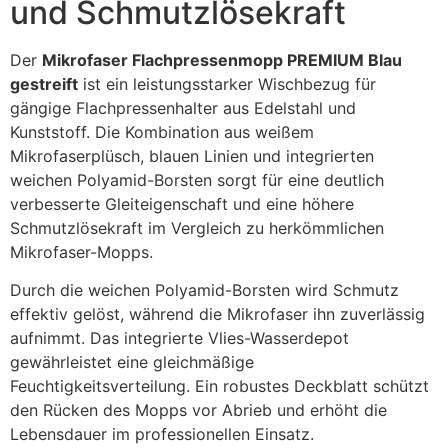
und Schmutzlösekraft
Der
Mikrofaser Flachpressenmopp PREMIUM Blau
gestreift
ist ein leistungsstarker Wischbezug für
gängige Flachpressenhalter aus Edelstahl und
Kunststoff. Die Kombination aus weißem
Mikrofaserplüsch, blauen Linien und integrierten
weichen Polyamid-Borsten sorgt für eine deutlich
verbesserte Gleiteigenschaft und eine höhere
Schmutzlösekraft im Vergleich zu herkömmlichen
Mikrofaser-Mopps.
Durch die weichen Polyamid-Borsten wird Schmutz
effektiv gelöst, während die Mikrofaser ihn zuverlässig
aufnimmt. Das integrierte Vlies-Wasserdepot
gewährleistet eine gleichmäßige
Feuchtigkeitsverteilung. Ein robustes Deckblatt schützt
den Rücken des Mopps vor Abrieb und erhöht die
Lebensdauer im professionellen Einsatz.