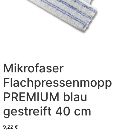
Mikrofaser
Flachpressenmopp
PREMIUM blau
gestreift 40 cm
9,22
€