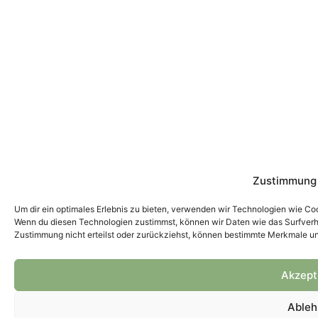
Zustimmung 
Um dir ein optimales Erlebnis zu bieten, verwenden wir Technologien wie Co
Wenn du diesen Technologien zustimmst, können wir Daten wie das Surfverha
Zustimmung nicht erteilst oder zurückziehst, können bestimmte Merkmale un
Akzept
Able