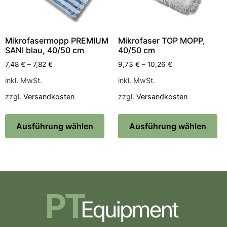
Mikrofasermopp PREMIUM
Mikrofaser TOP MOPP,
SANI blau, 40/50 cm
40/50 cm
7,48
€
–
7,82
€
9,73
€
–
10,26
€
inkl. MwSt.
inkl. MwSt.
zzgl.
Versandkosten
zzgl.
Versandkosten
Ausführung wählen
Ausführung wählen