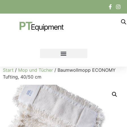
Start
/
Mop und Tücher
/ Baumwollmopp ECONOMY
Tufting, 40/50 cm