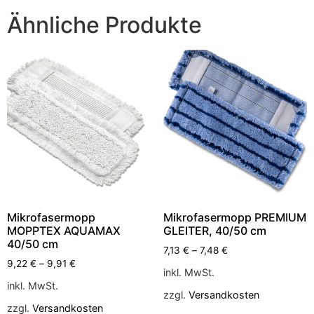
Ähnliche Produkte
Mikrofasermopp
Mikrofasermopp PREMIUM
MOPPTEX AQUAMAX
GLEITER, 40/50 cm
40/50 cm
7,13
€
–
7,48
€
9,22
€
–
9,91
€
inkl. MwSt.
inkl. MwSt.
zzgl.
Versandkosten
zzgl.
Versandkosten